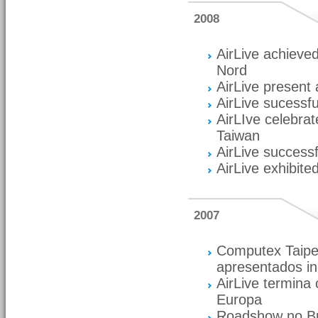
2008
AirLive achieve
Nord
AirLive presen
AirLive sucessf
AirLIve celebra
Taiwan
AirLive success
AirLive exhibit
2007
Computex Taipe
apresentados in
AirLive termin
Europa
Roadshow no Bra