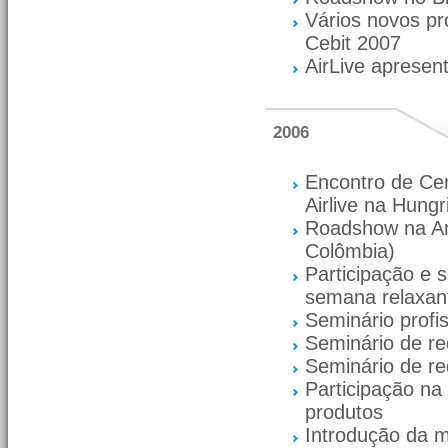
Vários novos pr
Cebit 2007
AirLive apresen
2006
Encontro de Cer
Airlive na Hungr
Roadshow na Am
Colômbia)
Participação e 
semana relaxan
Seminário profi
Seminário de re
Seminário de red
Participação na
produtos
Introdução da 