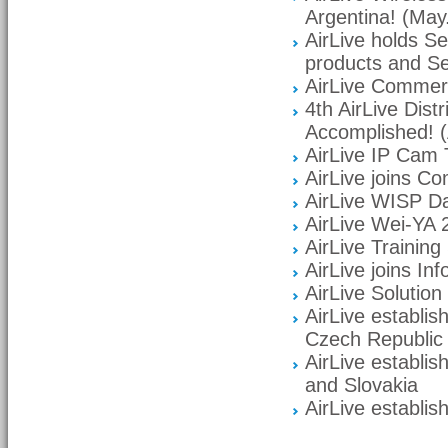
Argentina! (May
AirLive holds Se
products and Se
AirLive Commeric
4th AirLive Dist
Accomplished! (
AirLive IP Cam 
AirLive joins Co
AirLive WISP Da
AirLive Wei-YA 
AirLive Trainin
AirLive joins I
AirLive Solution
AirLive establis
Czech Republic
AirLive establi
and Slovakia
AirLive establi