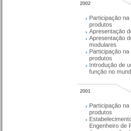
2002
Participação na
produtos
Apresentação do
Apresentação do
modulares
Participação na
produtos
Introdução de u
função no mund
2001
Participação na
produtos
Estabelecimento
Engenheiro de R