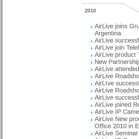
2010
AirLive joins Gr
Argentina
AirLive success
AirLive join Tel
AirLive product 
New Partnershi
AirLive attend
AirLive Roadsho
AirLIve success
AirLive Roadsho
AirLive success
AirLive joined 
AirLive IP Came
AirLive New prod
Office 2010 in 
AirLive Seminar 