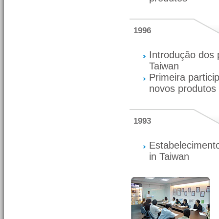
1996
Introdução dos 
Taiwan
Primeira partic
novos produtos
1993
Estabelecimento
in Taiwan